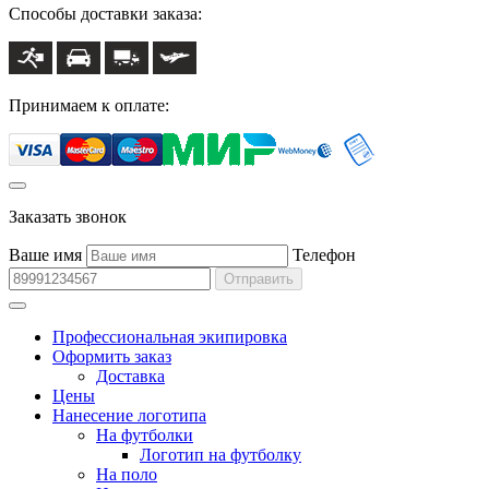
Способы доставки заказа:
Принимаем к оплате:
Заказать звонок
Ваше имя
Телефон
Отправить
Профессиональная экипировка
Оформить заказ
Доставка
Цены
Нанесение логотипа
На футболки
Логотип на футболку
На поло