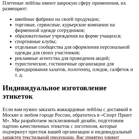
Плетеные лейблы имеют широкую сферу применения, их
размещают:
швейные фабрики на своей продукции;
торговые, сервисные, курьерские компании на
фирменной одежде сотрудников;
образовательные учреждения на форме учащихся;
спортивные клубы;
отдельные сообщества для оформления персональной
одежды для своих участников;
рекламные агентства для проведения акций;
туристические, гостиничные организации для
брендирования халатов, полотенец, пледов, салфеток и
т. д.
Индивидуальное изготовление
этикеток
Если вам нужно заказать жаккардовые лейблы с доставкой в
Москве и любом городе России, обратитесь в «Спорт Принт
М». Мы разработаем эксклюзивный дизайн, подготовим
партию качественных этикеток с логотипом, которые
подчеркнут престиж вашей организации и индивидуальный
характер текстильной продукции. Вас приятно удивит