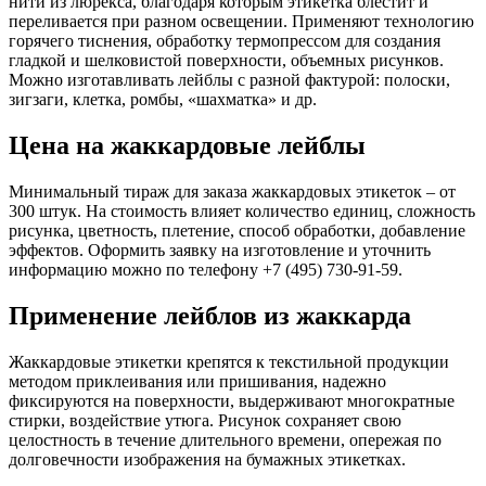
нити из люрекса, благодаря которым этикетка блестит и
переливается при разном освещении. Применяют технологию
горячего тиснения, обработку термопрессом для создания
гладкой и шелковистой поверхности, объемных рисунков.
Можно изготавливать лейблы с разной фактурой: полоски,
зигзаги, клетка, ромбы, «шахматка» и др.
Цена на жаккардовые лейблы
Минимальный тираж для заказа жаккардовых этикеток – от
300 штук. На стоимость влияет количество единиц, сложность
рисунка, цветность, плетение, способ обработки, добавление
эффектов. Оформить заявку на изготовление и уточнить
информацию можно по телефону +7 (495) 730-91-59.
Применение лейблов из жаккарда
Жаккардовые этикетки крепятся к текстильной продукции
методом приклеивания или пришивания, надежно
фиксируются на поверхности, выдерживают многократные
стирки, воздействие утюга. Рисунок сохраняет свою
целостность в течение длительного времени, опережая по
долговечности изображения на бумажных этикетках.