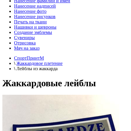
Нанесение фамилий и имён
Нанесение надписей
Нанесение фото
Нанесение рисунков
Печать на ткани
Нашивки и шевроны
Создание эмблемы
Сувениры
Отрисовка
Мяч на заказ
СпортПринтМ
\
Жаккардовое плетение
\
Лейблы из жаккарда
Жаккардовые лейблы