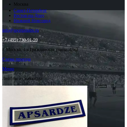
Москва
Санкт-Петербург
Ростов-на-Дону
Нижний Новгород
info@sportprintm.ru
+7 (495) 730-91-59
г. Москва, 4-я Гражданская улица, 43к2
Схема проезда
Меню
Лейблы из жаккарда