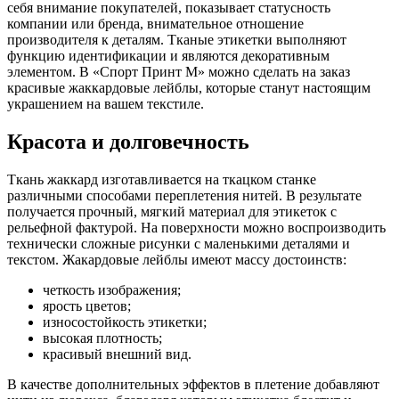
себя внимание покупателей, показывает статусность
компании или бренда, внимательное отношение
производителя к деталям. Тканые этикетки выполняют
функцию идентификации и являются декоративным
элементом. В «Спорт Принт М» можно сделать на заказ
красивые жаккардовые лейблы, которые станут настоящим
украшением на вашем текстиле.
Красота и долговечность
Ткань жаккард изготавливается на ткацком станке
различными способами переплетения нитей. В результате
получается прочный, мягкий материал для этикеток с
рельефной фактурой. На поверхности можно воспроизводить
технически сложные рисунки с маленькими деталями и
текстом. Жакардовые лейблы имеют массу достоинств:
четкость изображения;
ярость цветов;
износостойкость этикетки;
высокая плотность;
красивый внешний вид.
В качестве дополнительных эффектов в плетение добавляют