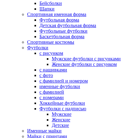
Бейсболки
Шапки
Спортивная именная форма
Футбольная форма
Детская футбольная форма
Футбольные футболки
Баскетбольная форма
Спортивные костюмы
Футболки
с рисунком
Мужские футболки с рисунками
Женские футболки с рисунком
с нашивками
с фото
с фамилией и номером
именные футболки
с фамилией
с номерами
Хоккейные футболки
Футболки с надписью
Мужские
Женские
Детские
Именные майки
Майки с принтами