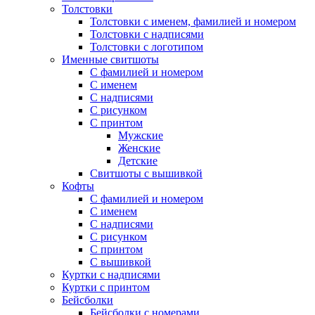
Толстовки
Толстовки с именем, фамилией и номером
Толстовки с надписями
Толстовки с логотипом
Именные свитшоты
С фамилией и номером
С именем
С надписями
С рисунком
С принтом
Мужские
Женские
Детские
Свитшоты с вышивкой
Кофты
С фамилией и номером
С именем
С надписями
С рисунком
С принтом
С вышивкой
Куртки с надписями
Куртки с принтом
Бейсболки
Бейсболки с номерами