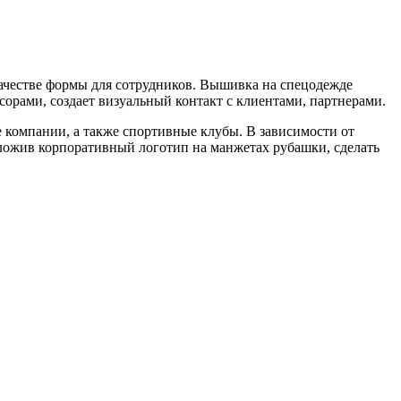
ачестве формы для сотрудников. Вышивка на спецодежде
орами, создает визуальный контакт с клиентами, партнерами.
 компании, а также спортивные клубы. В зависимости от
оложив корпоративный логотип на манжетах рубашки, сделать