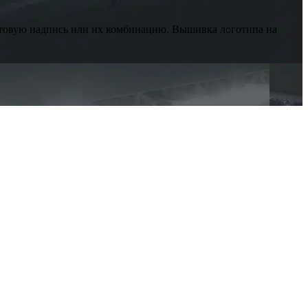
фтовую надпись или их комбинацию. Вышивка логотипа на