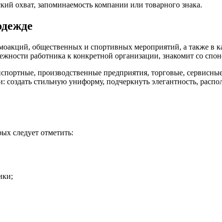
ий охват, запоминаемость компании или товарного знака.
одежде
моакций, общественных и спортивных мероприятий, а также в к
жности работника к конкретной организации, знакомит со спонс
спортные, производственные предприятия, торговые, сервисные
и: создать стильную униформу, подчеркнуть элегантность, расп
ых следует отметить:
ики;