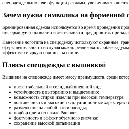
спецодежде выполняет функции рекламы, увеличивает клиентск
Зачем нужна символика на форменной 
Брендированная одежда используется во время проведения про
информирует о названии и деятельности предприятия, принадле
Нанесение логотипа на спецодежду используют охранные, тран
сферы деятельности и случая можно реализовать любые задумк
эффектную и яркую надпись на спине.
Плюсы спецодежды с вышивкой
Вышивка на спецодежде имеет массу преимуществ, среди котор
презентабельный и солидный внешний вид;
устойчивость к выгоранию и выцветанию;
возможность стирки изделия при высокой температуре;
долговечность и высокие эксплуатационные характерист
размещение на любой части одежды;
подбор цвета по шкале Pantone;
фактурность и эффект объемного рисунка;
сохранение высокой детализации.