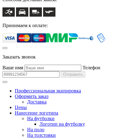
Принимаем к оплате:
Заказать звонок
Ваше имя
Телефон
Отправить
Профессиональная экипировка
Оформить заказ
Доставка
Цены
Нанесение логотипа
На футболки
Логотип на футболку
На поло
На толстовки