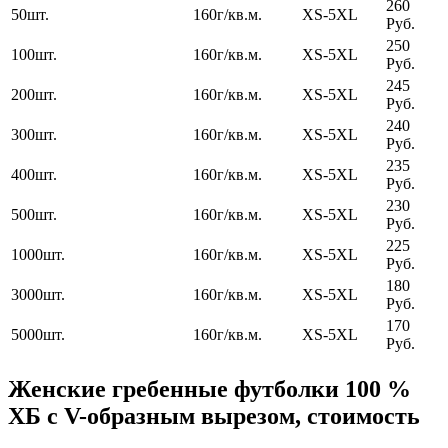
260
50шт.
160г/кв.м.
XS-5XL
Руб.
250
100шт.
160г/кв.м.
XS-5XL
Руб.
245
200шт.
160г/кв.м.
XS-5XL
Руб.
240
300шт.
160г/кв.м.
XS-5XL
Руб.
235
400шт.
160г/кв.м.
XS-5XL
Руб.
230
500шт.
160г/кв.м.
XS-5XL
Руб.
225
1000шт.
160г/кв.м.
XS-5XL
Руб.
180
3000шт.
160г/кв.м.
XS-5XL
Руб.
170
5000шт.
160г/кв.м.
XS-5XL
Руб.
Женские гребенные футболки 100 %
ХБ с V-образным вырезом, стоимость