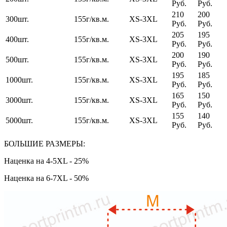
Руб.
Руб.
210
200
300шт.
155г/кв.м.
XS-3XL
Руб.
Руб.
205
195
400шт.
155г/кв.м.
XS-3XL
Руб.
Руб.
200
190
500шт.
155г/кв.м.
XS-3XL
Руб.
Руб.
195
185
1000шт.
155г/кв.м.
XS-3XL
Руб.
Руб.
165
150
3000шт.
155г/кв.м.
XS-3XL
Руб.
Руб.
155
140
5000шт.
155г/кв.м.
XS-3XL
Руб.
Руб.
БОЛЬШИЕ РАЗМЕРЫ:
Наценка на 4-5XL - 25%
Наценка на 6-7XL - 50%