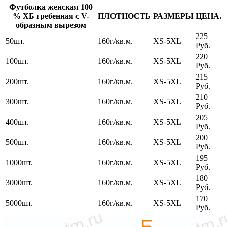
Футболка женская 100
% ХБ гребенная с V-
ПЛОТНОСТЬ
РАЗМЕРЫ
ЦЕНА.
образным вырезом
225
50шт.
160г/кв.м.
XS-5XL
Руб.
220
100шт.
160г/кв.м.
XS-5XL
Руб.
215
200шт.
160г/кв.м.
XS-5XL
Руб.
210
300шт.
160г/кв.м.
XS-5XL
Руб.
205
400шт.
160г/кв.м.
XS-5XL
Руб.
200
500шт.
160г/кв.м.
XS-5XL
Руб.
195
1000шт.
160г/кв.м.
XS-5XL
Руб.
180
3000шт.
160г/кв.м.
XS-5XL
Руб.
170
5000шт.
160г/кв.м.
XS-5XL
Руб.