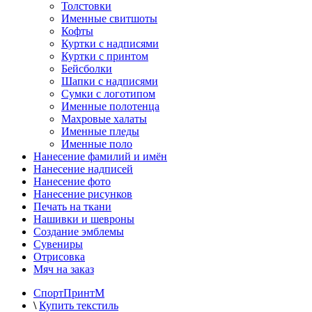
Толстовки
Именные свитшоты
Кофты
Куртки с надписями
Куртки с принтом
Бейсболки
Шапки с надписями
Сумки с логотипом
Именные полотенца
Махровые халаты
Именные пледы
Именные поло
Нанесение фамилий и имён
Нанесение надписей
Нанесение фото
Нанесение рисунков
Печать на ткани
Нашивки и шевроны
Создание эмблемы
Сувениры
Отрисовка
Мяч на заказ
СпортПринтМ
\
Купить текстиль