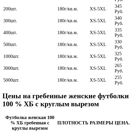
345
200шт.
180г/кв.м.
XS-5XL
Руб.
340
300шт.
180г/кв.м.
XS-5XL
Руб.
335
400шт.
180г/кв.м.
XS-5XL
Руб.
330
500шт.
180г/кв.м.
XS-5XL
Руб.
325
1000шт.
180г/кв.м.
XS-5XL
Руб.
265
3000шт.
180г/кв.м.
XS-5XL
Руб.
255
5000шт.
180г/кв.м.
XS-5XL
Руб.
Цены на гребенные женские футболки
100 % ХБ с круглым вырезом
Футболка женская 100
% ХБ гребенная с
ПЛОТНОСТЬ
РАЗМЕРЫ
ЦЕНА.
круглы вырезом