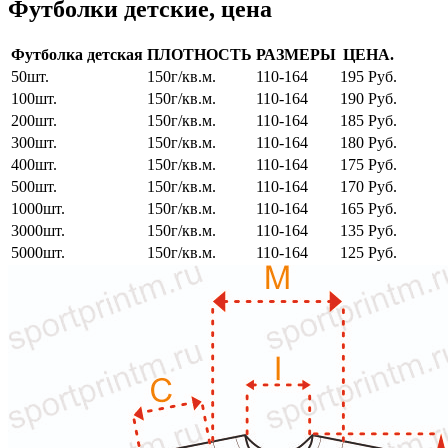
Футболки детские, цена
Футболка детская
ПЛОТНОСТЬ
РАЗМЕРЫ
ЦЕНА.
50шт.
150г/кв.м.
110-164
195 Руб.
100шт.
150г/кв.м.
110-164
190 Руб.
200шт.
150г/кв.м.
110-164
185 Руб.
300шт.
150г/кв.м.
110-164
180 Руб.
400шт.
150г/кв.м.
110-164
175 Руб.
500шт.
150г/кв.м.
110-164
170 Руб.
1000шт.
150г/кв.м.
110-164
165 Руб.
3000шт.
150г/кв.м.
110-164
135 Руб.
5000шт.
150г/кв.м.
110-164
125 Руб.