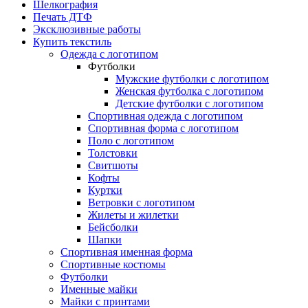
Шелкография
Печать ДТФ
Эксклюзивные работы
Купить текстиль
Одежда с логотипом
Футболки
Мужские футболки с логотипом
Женская футболка с логотипом
Детские футболки с логотипом
Спортивная одежда с логотипом
Спортивная форма с логотипом
Поло с логотипом
Толстовки
Свитшоты
Кофты
Куртки
Ветровки с логотипом
Жилеты и жилетки
Бейсболки
Шапки
Спортивная именная форма
Спортивные костюмы
Футболки
Именные майки
Майки с принтами