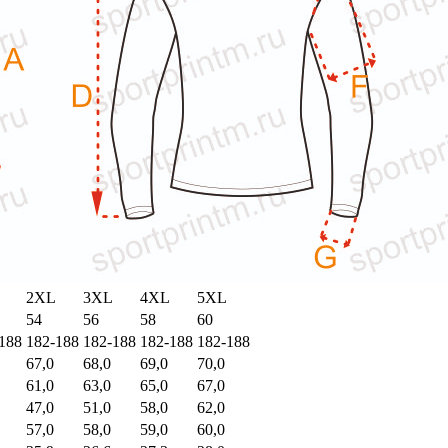
2XL
3XL
4XL
5XL
54
56
58
60
188
182-188
182-188
182-188
182-188
67,0
68,0
69,0
70,0
61,0
63,0
65,0
67,0
47,0
51,0
58,0
62,0
57,0
58,0
59,0
60,0