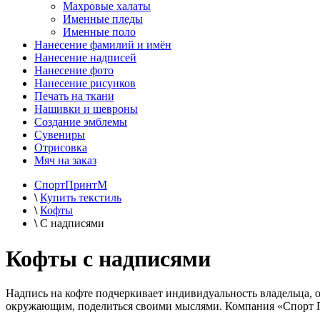
Махровые халаты
Именные пледы
Именные поло
Нанесение фамилий и имён
Нанесение надписей
Нанесение фото
Нанесение рисунков
Печать на ткани
Нашивки и шевроны
Создание эмблемы
Сувениры
Отрисовка
Мяч на заказ
СпортПринтМ
\
Купить текстиль
\
Кофты
\
С надписями
Кофты с надписями
Надпись на кофте подчеркивает индивидуальность владельца,
окружающим, поделиться своими мыслями. Компания «Спорт При