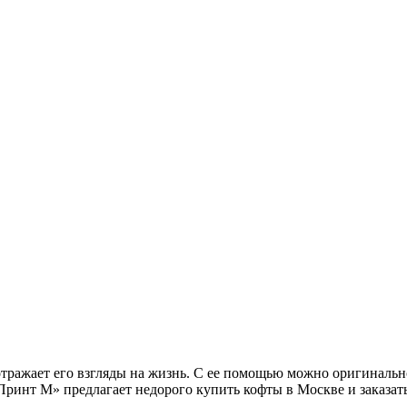
 отражает его взгляды на жизнь. С ее помощью можно оригинал
нт М» предлагает недорого купить кофты в Москве и заказать 