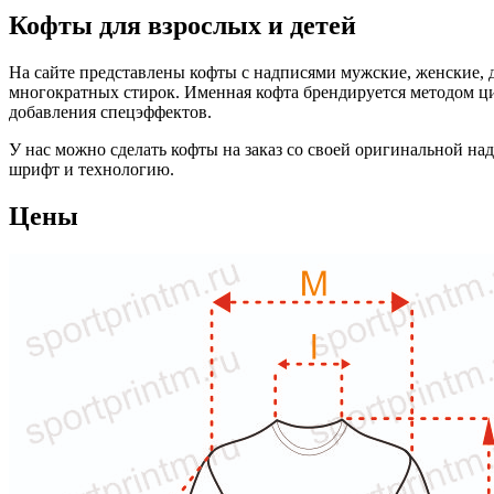
Кофты для взрослых и детей
На сайте представлены кофты с надписями мужские, женские, д
многократных стирок. Именная кофта брендируется методом ци
добавления спецэффектов.
У нас можно сделать кофты на заказ со своей оригинальной н
шрифт и технологию.
Цены