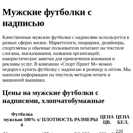
Мужские футболки с
надписью
Качественные мужские футболки с надписями используется в
разных сферах жизни. Маркетологи, пиарщики, дизайнеры,
спортсмены и обычные пользователи печатают на текстиле
слоганы, высказывания, названия организаций,
юмористические заметки для привлечения внимания и
рекламы услуг. В компании «Спорт Принт М» можно
недорого купить футболку с надписью в розницу и оптом. Мы
наносим информацию на текстиль методом печати и
машинной вышивки.
Цены на мужские футболки с
надписями, хлопчатобумажные
Футболка
ЦЕНА
ЦЕНА
мужская 100% х/
ПЛОТНОСТЬ
РАЗМЕРЫ
ЦВ.
БЕЛ.
б
220