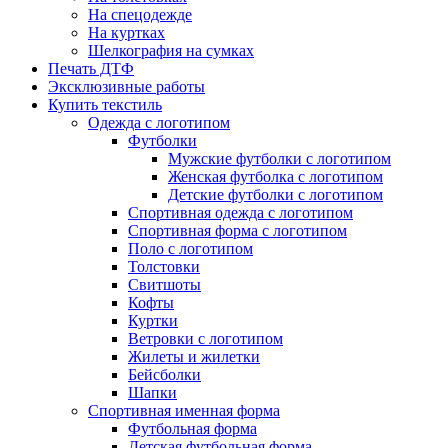
На спецодежде
На куртках
Шелкография на сумках
Печать ДТФ
Эксклюзивные работы
Купить текстиль
Одежда с логотипом
Футболки
Мужские футболки с логотипом
Женская футболка с логотипом
Детские футболки с логотипом
Спортивная одежда с логотипом
Спортивная форма с логотипом
Поло с логотипом
Толстовки
Свитшоты
Кофты
Куртки
Ветровки с логотипом
Жилеты и жилетки
Бейсболки
Шапки
Спортивная именная форма
Футбольная форма
Детская футбольная форма