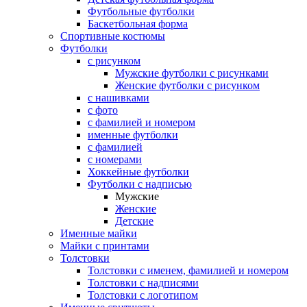
Футбольные футболки
Баскетбольная форма
Спортивные костюмы
Футболки
с рисунком
Мужские футболки с рисунками
Женские футболки с рисунком
с нашивками
с фото
с фамилией и номером
именные футболки
с фамилией
с номерами
Хоккейные футболки
Футболки с надписью
Мужские
Женские
Детские
Именные майки
Майки с принтами
Толстовки
Толстовки с именем, фамилией и номером
Толстовки с надписями
Толстовки с логотипом