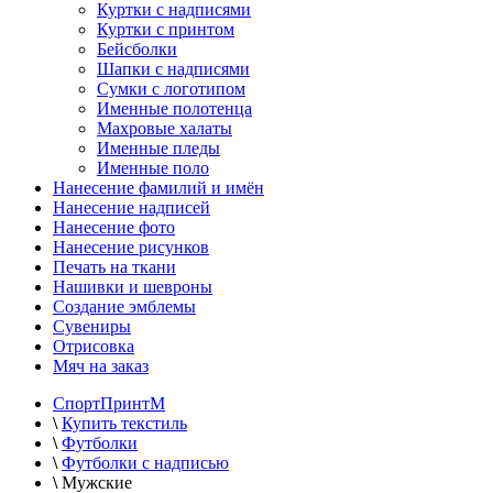
Куртки с надписями
Куртки с принтом
Бейсболки
Шапки с надписями
Сумки с логотипом
Именные полотенца
Махровые халаты
Именные пледы
Именные поло
Нанесение фамилий и имён
Нанесение надписей
Нанесение фото
Нанесение рисунков
Печать на ткани
Нашивки и шевроны
Создание эмблемы
Сувениры
Отрисовка
Мяч на заказ
СпортПринтМ
\
Купить текстиль
\
Футболки
\
Футболки с надписью
\
Мужские