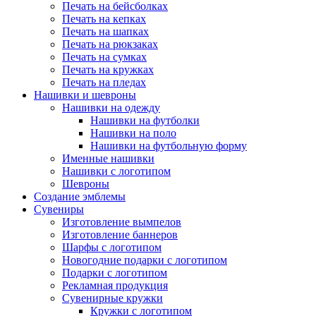
Печать на бейсболках
Печать на кепках
Печать на шапках
Печать на рюкзаках
Печать на сумках
Печать на кружках
Печать на пледах
Нашивки и шевроны
Нашивки на одежду
Нашивки на футболки
Нашивки на поло
Нашивки на футбольную форму
Именные нашивки
Нашивки с логотипом
Шевроны
Создание эмблемы
Сувениры
Изготовление вымпелов
Изготовление баннеров
Шарфы с логотипом
Новогодние подарки с логотипом
Подарки с логотипом
Рекламная продукция
Сувенирные кружки
Кружки с логотипом