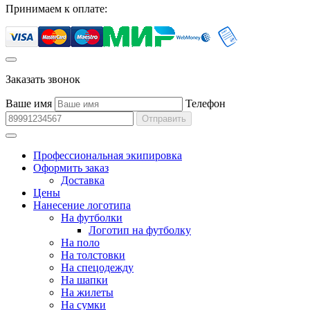
Принимаем к оплате:
Заказать звонок
Ваше имя
Телефон
Отправить
Профессиональная экипировка
Оформить заказ
Доставка
Цены
Нанесение логотипа
На футболки
Логотип на футболку
На поло
На толстовки
На спецодежду
На шапки
На жилеты
На сумки