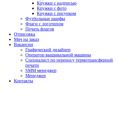
Кружки с надписью
Кружки с фото
Кружки с рисунком
Футбольные шарфы
Флаги с логотипом
Печать флагов
Отрисовка
Мяч на заказ
Вакансии
Графический дизайнер
Оператор вышивальной машины
Специалист по переносу термотрансферной
печати
SMM менеджер
Менеджер
Контакты