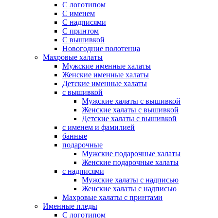
С логотипом
С именем
С надписями
С принтом
С вышивкой
Новогодние полотенца
Махровые халаты
Мужские именные халаты
Женские именные халаты
Детские именные халаты
с вышивкой
Мужские халаты с вышивкой
Женские халаты с вышивкой
Детские халаты с вышивкой
с именем и фамилией
банные
подарочные
Мужские подарочные халаты
Женские подарочные халаты
с надписями
Мужские халаты с надписью
Женские халаты с надписью
Махровые халаты с принтами
Именные пледы
С логотипом