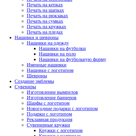
Печать на кепках
Печать на шапках
Печать на рюкзаках
Печать на сумках
Печать на кружках
Печать на пледах
Нашивки и шевроны
Нашивки на одежду
Нашивки на футболки
Нашивки на поло
Нашивки на футбольную форму
Именные нашивки
Нашивки с логотипом
Шевроны
Создание эмблемы
Сувениры
Изготовление вымпелов
Изготовление баннеров
Шарфы с логотипом
Новогодние подарки с логотипом
Подарки с логотипом
Рекламная продукция
Сувенирные кружки
Кружки с логотипом
Кружки с надписью