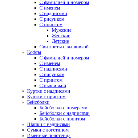
С фамилией и номером
С именем
С надписями
С рисунком
С принтом
Мужские
Женские
Детские
Свитшоты с вышивкой
Кофты
С фамилией и номером
С именем
С надписями
С рисунком
С принтом
С вышивкой
Куртки с надписями
Куртки с принтом
Бейсболки
Бейсболки с номерами
Бейсболки с надписями
Бейсболки с принтом
Шапки с надписями
Сумки с логотипом
Именные полотенца