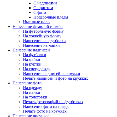
С надписями
С принтом
С фото
Подарочные пледы
Именные поло
Нанесение фамилий и имён
На футбольную форму
На хоккейную форму
Нанесение на футболки
Нанесение на майки
Нанесение надписей
На футболки
На майки
На куртки
На спецодежду
Нанесение надписей на кружки
Печать надписей и фото на кружках
Нанесение фото
На одежду
На майки
На толстовки
Печать фотографий на футболках
Нанесение фото на пледы
Печать фото на кружках
Нанесение рисунков