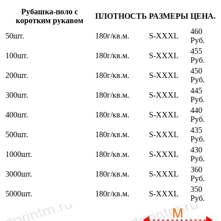
Рубашка-поло с
ПЛОТНОСТЬ
РАЗМЕРЫ
ЦЕНА.
коротким рукавом
460
50шт.
180г/кв.м.
S-XXXL
Руб.
455
100шт.
180г/кв.м.
S-XXXL
Руб.
450
200шт.
180г/кв.м.
S-XXXL
Руб.
445
300шт.
180г/кв.м.
S-XXXL
Руб.
440
400шт.
180г/кв.м.
S-XXXL
Руб.
435
500шт.
180г/кв.м.
S-XXXL
Руб.
430
1000шт.
180г/кв.м.
S-XXXL
Руб.
360
3000шт.
180г/кв.м.
S-XXXL
Руб.
350
5000шт.
180г/кв.м.
S-XXXL
Руб.