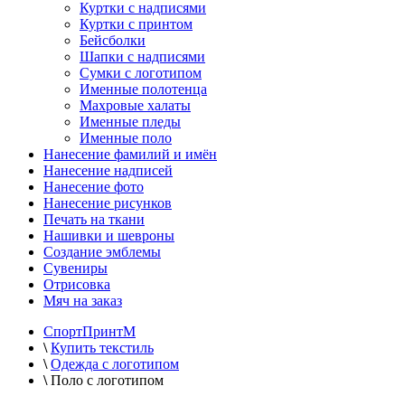
Куртки с надписями
Куртки с принтом
Бейсболки
Шапки с надписями
Сумки с логотипом
Именные полотенца
Махровые халаты
Именные пледы
Именные поло
Нанесение фамилий и имён
Нанесение надписей
Нанесение фото
Нанесение рисунков
Печать на ткани
Нашивки и шевроны
Создание эмблемы
Сувениры
Отрисовка
Мяч на заказ
СпортПринтМ
\
Купить текстиль
\
Одежда с логотипом
\
Поло с логотипом