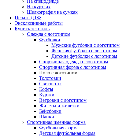
На спецодежде
На куртках
Шелкография на сумках
Печать ДТФ
Эксклюзивные работы
Купить текстиль
Одежда с логотипом
Футболки
Мужские футболки с логотипом
Женская футболка с логотипом
Детские футболки с логотипом
Спортивная одежда с логотипом
Спортивная форма с логотипом
Поло с логотипом
Толстовки
Свитшоты
Кофты
Куртки
Ветровки с логотипом
Жилеты и жилетки
Бейсболки
Шапки
Спортивная именная форма
Футбольная форма
Детская футбольная форма