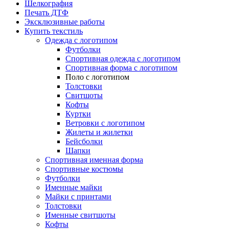
Шелкография
Печать ДТФ
Эксклюзивные работы
Купить текстиль
Одежда с логотипом
Футболки
Спортивная одежда с логотипом
Спортивная форма с логотипом
Поло с логотипом
Толстовки
Свитшоты
Кофты
Куртки
Ветровки с логотипом
Жилеты и жилетки
Бейсболки
Шапки
Спортивная именная форма
Спортивные костюмы
Футболки
Именные майки
Майки с принтами
Толстовки
Именные свитшоты
Кофты