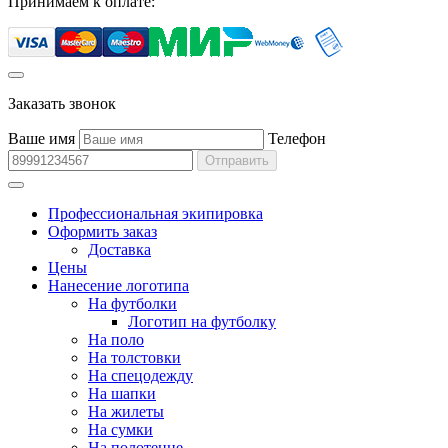
Принимаем к оплате:
Заказать звонок
Ваше имя
Телефон
Отправить
Профессиональная экипировка
Оформить заказ
Доставка
Цены
Нанесение логотипа
На футболки
Логотип на футболку
На поло
На толстовки
На спецодежду
На шапки
На жилеты
На сумки
На полотенце