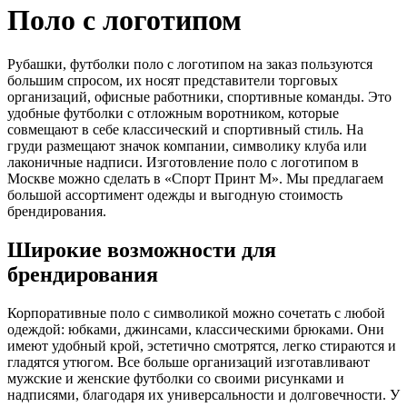
Поло с логотипом
Рубашки, футболки поло с логотипом на заказ пользуются
большим спросом, их носят представители торговых
организаций, офисные работники, спортивные команды. Это
удобные футболки с отложным воротником, которые
совмещают в себе классический и спортивный стиль. На
груди размещают значок компании, символику клуба или
лаконичные надписи. Изготовление поло с логотипом в
Москве можно сделать в «Спорт Принт М». Мы предлагаем
большой ассортимент одежды и выгодную стоимость
брендирования.
Широкие возможности для
брендирования
Корпоративные поло с символикой можно сочетать с любой
одеждой: юбками, джинсами, классическими брюками. Они
имеют удобный крой, эстетично смотрятся, легко стираются и
гладятся утюгом. Все больше организаций изготавливают
мужские и женские футболки со своими рисунками и
надписями, благодаря их универсальности и долговечности. У