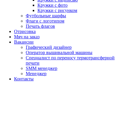
Кружки с фото
Кружки с рисунком
Футбольные шарфы
Флаги с логотипом
Печать флагов
Отрисовка
Мяч на заказ
Вакансии
Графический дизайнер
Оператор вышивальной машины
Специалист по переносу термотрансферной
печати
SMM менеджер
Менеджер
Контакты